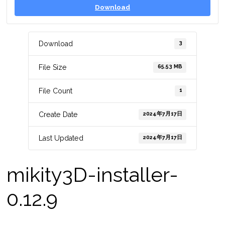
Download
3
Download
65.53 MB
File Size
1
File Count
2024年7月17日
Create Date
2024年7月17日
Last Updated
mikity3D-installer-
0.12.9